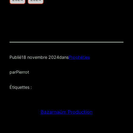
Publié
18 novembre 2024
dans
Prophéties
par
Pierrot
Étiquettes :
Bazarnaüm Production